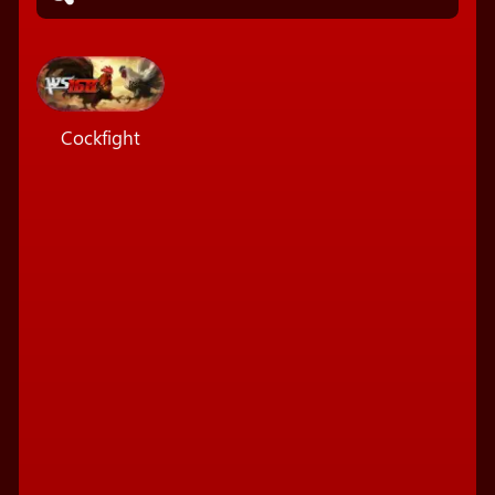
Cockfight