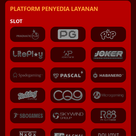
PLATFORM PENYEDIA LAYANAN
SLOT