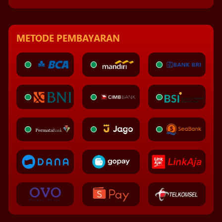
METODE PEMBAYARAN