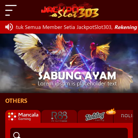
an Untuk Semua Member Setia JackpotSlot303,
Rekening D
OTHERS