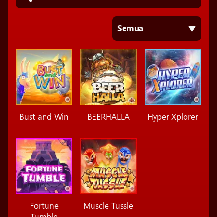
Semua
Bust and Win
BEERHALLA
Hyper Xplorer
Fortune
Muscle Tussle
Tumble