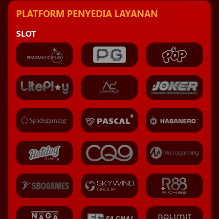
PLATFORM PENYEDIA LAYANAN
SLOT